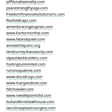
jeffdunaheerealty.com
peacestrengthyoga.com
freedomfinancialsolutionsinc.com
flexfoldtraps.com
amendsracingengines.com
www.kortormorthai.com
www.fatandqueer.com
anneashleyumc.org
landsurveyskansascity.com
stpauldeckbuilders.com
footingsunlimited.com
runsnoqualmie.com
www.docsdrugs.com
www.margiesdiner.com
fdlchowder.com
www.needlepointsltd.com
bullandbirdsteakhouse.com
lascolinasplasticsurgery.com