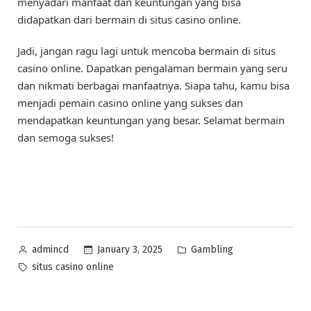
menyadari manfaat dan keuntungan yang bisa
didapatkan dari bermain di situs casino online.
Jadi, jangan ragu lagi untuk mencoba bermain di situs
casino online. Dapatkan pengalaman bermain yang seru
dan nikmati berbagai manfaatnya. Siapa tahu, kamu bisa
menjadi pemain casino online yang sukses dan
mendapatkan keuntungan yang besar. Selamat bermain
dan semoga sukses!
Posted
Posted
January 3, 2025
Gambling
admincd
by
in
Tags:
situs casino online