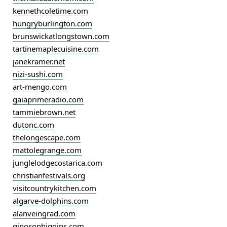
kennethcoletime.com
hungryburlington.com
brunswickatlongstown.com
tartinemaplecuisine.com
janekramer.net
nizi-sushi.com
art-mengo.com
gaiaprimeradio.com
tammiebrown.net
dutonc.com
thelongescape.com
mattolegrange.com
junglelodgecostarica.com
christianfestivals.org
visitcountrykitchen.com
algarve-dolphins.com
alanveingrad.com
ginosonhiggins.com