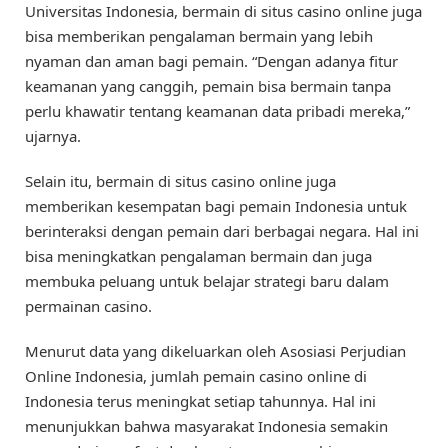
Universitas Indonesia, bermain di situs casino online juga
bisa memberikan pengalaman bermain yang lebih
nyaman dan aman bagi pemain. “Dengan adanya fitur
keamanan yang canggih, pemain bisa bermain tanpa
perlu khawatir tentang keamanan data pribadi mereka,”
ujarnya.
Selain itu, bermain di situs casino online juga
memberikan kesempatan bagi pemain Indonesia untuk
berinteraksi dengan pemain dari berbagai negara. Hal ini
bisa meningkatkan pengalaman bermain dan juga
membuka peluang untuk belajar strategi baru dalam
permainan casino.
Menurut data yang dikeluarkan oleh Asosiasi Perjudian
Online Indonesia, jumlah pemain casino online di
Indonesia terus meningkat setiap tahunnya. Hal ini
menunjukkan bahwa masyarakat Indonesia semakin