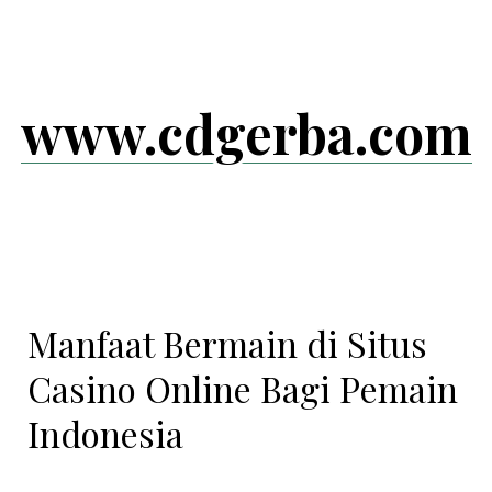
Skip
to
content
www.cdgerba.com
Manfaat Bermain di Situs
Casino Online Bagi Pemain
Indonesia