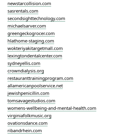
newstarcollision.com
sasrentals.com
secondsighttechnology.com
michaelsarver.com
greengeckogrocer.com
hlathome-staging.com
wokteriyakitargetmall.com
lexingtondentalcenter.com
sydneyellis.com
crowndialysis.org
restauranttrainingprogram.com
allamericanpoolservice.net
jewishpenicillin.com
tomsavagestudios.com
womens-wellbeing-and-mental-health.com
virginiafolkmusic.org
ovationsdance.com
ribandrhein.com