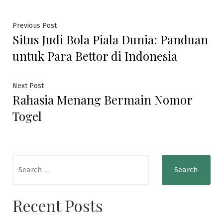
Post
Previous
Previous Post
Situs Judi Bola Piala Dunia: Panduan
post:
navigation
untuk Para Bettor di Indonesia
Next
Next Post
Rahasia Menang Bermain Nomor
post:
Togel
Search
for:
Recent Posts