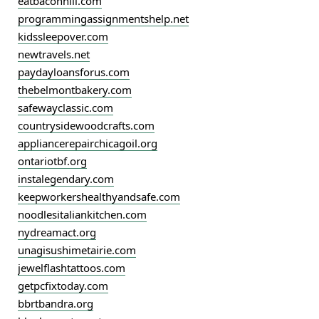
eatbaconhill.com
programmingassignmentshelp.net
kidssleepover.com
newtravels.net
paydayloansforus.com
thebelmontbakery.com
safewayclassic.com
countrysidewoodcrafts.com
appliancerepairchicagoil.org
ontariotbf.org
instalegendary.com
keepworkershealthyandsafe.com
noodlesitaliankitchen.com
nydreamact.org
unagisushimetairie.com
jewelflashtattoos.com
getpcfixtoday.com
bbrtbandra.org