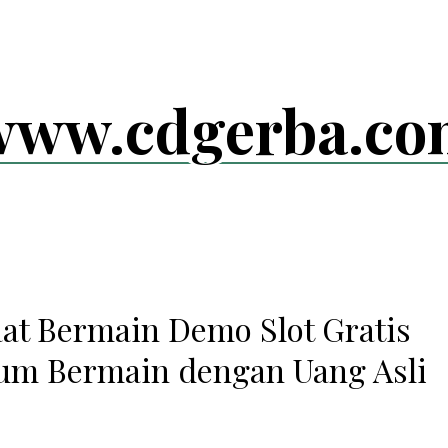
www.cdgerba.co
at Bermain Demo Slot Gratis
um Bermain dengan Uang Asli