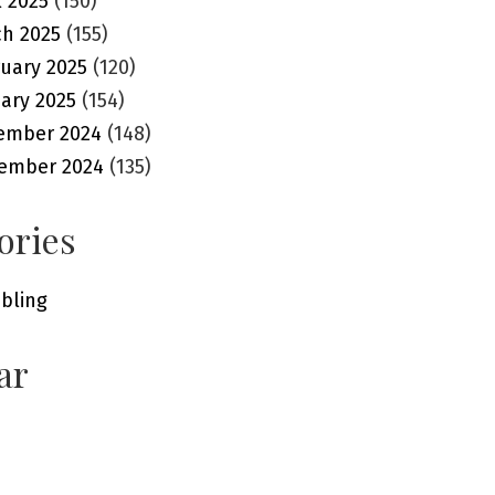
l 2025
(150)
ch 2025
(155)
uary 2025
(120)
ary 2025
(154)
ember 2024
(148)
ember 2024
(135)
ories
bling
ar