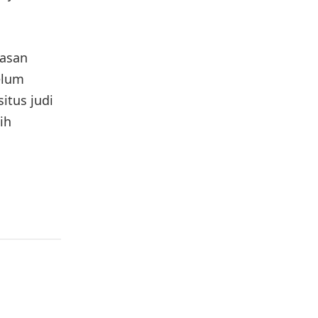
lasan
elum
itus judi
ih