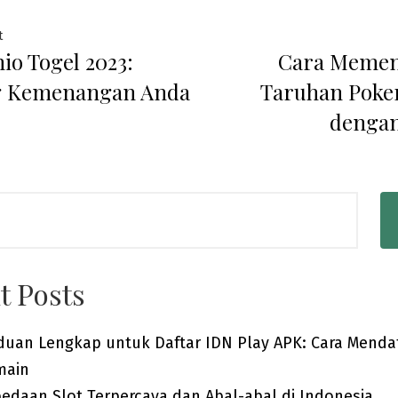
Previous
t
io Togel 2023:
Cara Meme
post:
ation
g Kemenangan Anda
Taruhan Poke
denga
t Posts
uan Lengkap untuk Daftar IDN Play APK: Cara Menda
main
edaan Slot Terpercaya dan Abal-abal di Indonesia