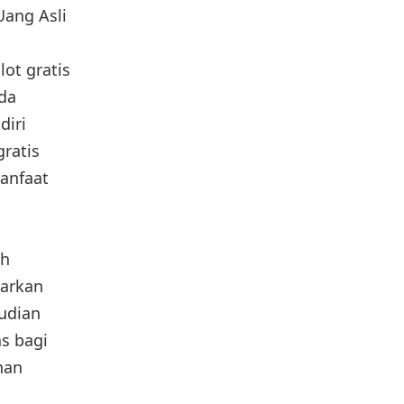
ang Asli
ot gratis
da
diri
gratis
anfaat
ah
arkan
judian
as bagi
nan