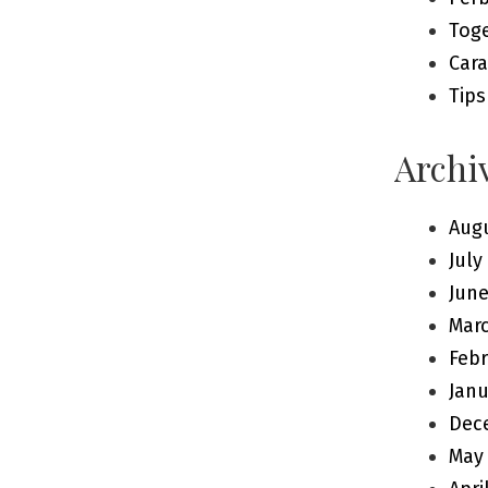
Toge
Cara
Tips
Archi
Aug
July
June
Mar
Febr
Janu
Dec
May