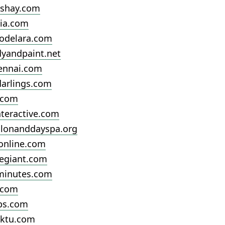
eshay.com
dia.com
codelara.com
dyandpaint.net
hennai.com
arlings.com
.com
nteractive.com
alonanddayspa.org
online.com
regiant.com
minutes.com
.com
ps.com
ktu.com