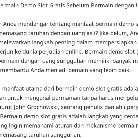
ermain Demo Slot Gratis Sebelum Bermain dengan U
 Anda mendengar tentang manfaat bermain demo sl
emasang taruhan dengan uang asli? Jika belum, An
elewatkan langkah penting dalam mempersiapkan 
erjun ke dunia perjudian online. Bermain demo slot 
bermain dengan uang sungguhan memiliki banyak m
 membantu Anda menjadi pemain yang lebih baik.
u manfaat utama dari bermain demo slot gratis adal
an untuk mengenal permainan tanpa harus mengelu
urut John Grochowski, seorang penulis dan ahli per
 “Bermain demo slot gratis adalah langkah yang cerd
ang ingin memahami aturan dan mekanisme permai
memasang taruhan sungguhan.”