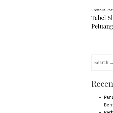
Post
Previous Pos
Tabel Sh
navig
Peluan
Search
for:
Recen
Pand
Ber
Perb