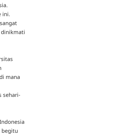
ia.
ini.
 sangat
 dinikmati
sitas
n
 di mana
 sehari-
 Indonesia
 begitu