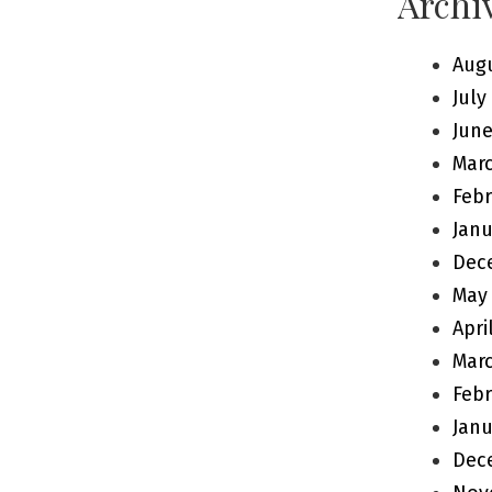
Archi
Aug
July
June
Mar
Febr
Janu
Dec
May
Apri
Mar
Febr
Janu
Dec