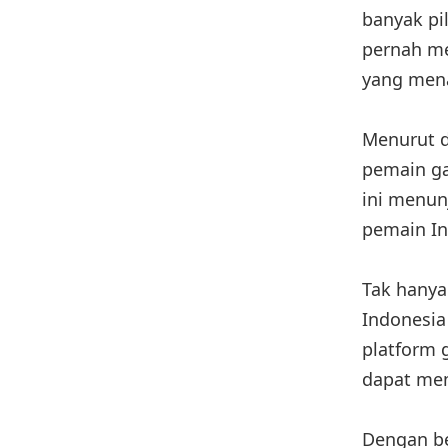
banyak pi
pernah me
yang mena
Menurut d
pemain ga
ini menun
pemain In
Tak hanya
Indonesia
platform 
dapat me
Dengan be