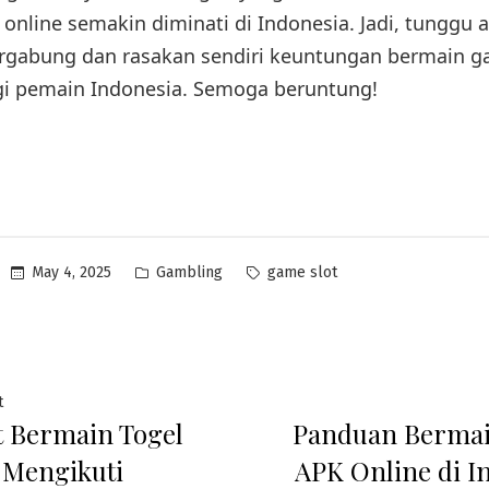
 online semakin diminati di Indonesia. Jadi, tunggu a
rgabung dan rasakan sendiri keuntungan bermain g
gi pemain Indonesia. Semoga beruntung!
Posted
Tags:
May 4, 2025
Gambling
game slot
in
Previous
t
 Bermain Togel
Panduan Bermai
post:
ation
 Mengikuti
APK Online di I