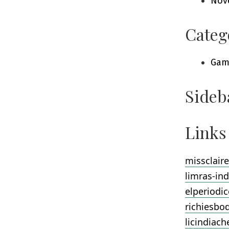
Nov
Categ
Gam
Sideb
Links
missclair
limras-in
elperiodi
richiesbo
licindiac