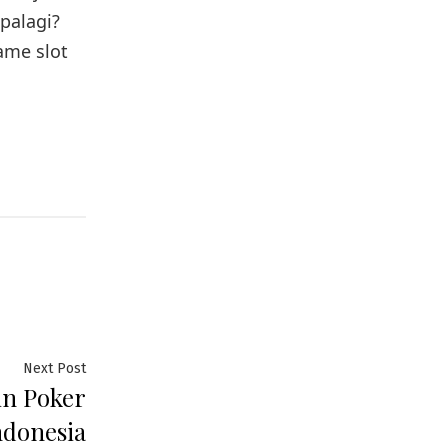
palagi?
ame slot
Next
Next Post
n Poker
post:
ndonesia