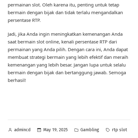
permainan slot. Oleh karena itu, penting untuk tetap
bermain dengan bijak dan tidak terlalu mengandalkan
persentase RTP.
Jadi, jika Anda ingin meningkatkan kemenangan Anda
saat bermain slot online, kenali persentase RTP dari
permainan yang Anda pilih. Dengan cara ini, Anda dapat
membuat strategi bermain yang lebih efektif dan meraih
kemenangan yang lebih besar. Jangan lupa untuk selalu
bermain dengan bijak dan bertanggung jawab. Semoga
berhasil!
Posted
Posted
Tags:
May 19, 2025
Gambling
rtp slot
admincd
by
in