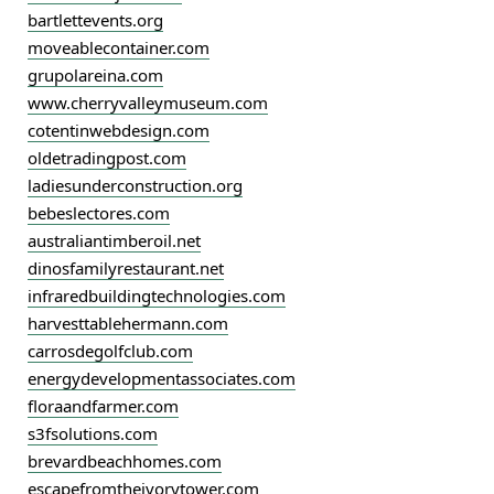
bartlettevents.org
moveablecontainer.com
grupolareina.com
www.cherryvalleymuseum.com
cotentinwebdesign.com
oldetradingpost.com
ladiesunderconstruction.org
bebeslectores.com
australiantimberoil.net
dinosfamilyrestaurant.net
infraredbuildingtechnologies.com
harvesttablehermann.com
carrosdegolfclub.com
energydevelopmentassociates.com
floraandfarmer.com
s3fsolutions.com
brevardbeachhomes.com
escapefromtheivorytower.com