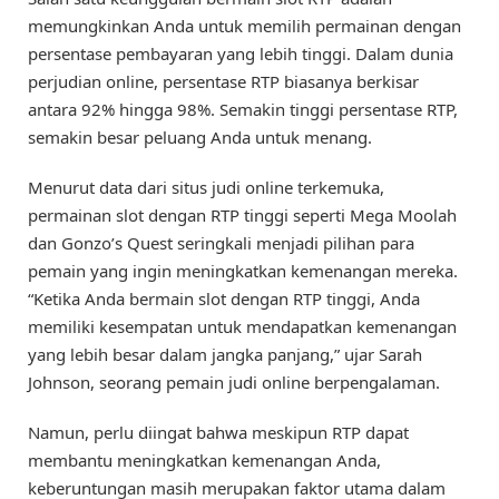
memungkinkan Anda untuk memilih permainan dengan
persentase pembayaran yang lebih tinggi. Dalam dunia
perjudian online, persentase RTP biasanya berkisar
antara 92% hingga 98%. Semakin tinggi persentase RTP,
semakin besar peluang Anda untuk menang.
Menurut data dari situs judi online terkemuka,
permainan slot dengan RTP tinggi seperti Mega Moolah
dan Gonzo’s Quest seringkali menjadi pilihan para
pemain yang ingin meningkatkan kemenangan mereka.
“Ketika Anda bermain slot dengan RTP tinggi, Anda
memiliki kesempatan untuk mendapatkan kemenangan
yang lebih besar dalam jangka panjang,” ujar Sarah
Johnson, seorang pemain judi online berpengalaman.
Namun, perlu diingat bahwa meskipun RTP dapat
membantu meningkatkan kemenangan Anda,
keberuntungan masih merupakan faktor utama dalam