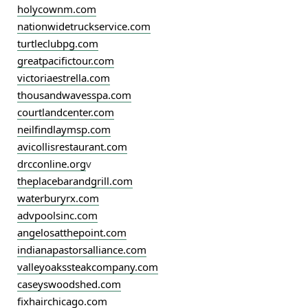
holycownm.com
nationwidetruckservice.com
turtleclubpg.com
greatpacifictour.com
victoriaestrella.com
thousandwavesspa.com
courtlandcenter.com
neilfindlaymsp.com
avicollisrestaurant.com
drcconline.org
v
theplacebarandgrill.com
waterburyrx.com
advpoolsinc.com
angelosatthepoint.com
indianapastorsalliance.com
valleyoakssteakcompany.com
caseyswoodshed.com
fixhairchicago.com