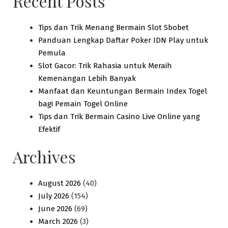
Recent Posts
Tips dan Trik Menang Bermain Slot Sbobet
Panduan Lengkap Daftar Poker IDN Play untuk
Pemula
Slot Gacor: Trik Rahasia untuk Meraih
Kemenangan Lebih Banyak
Manfaat dan Keuntungan Bermain Index Togel
bagi Pemain Togel Online
Tips dan Trik Bermain Casino Live Online yang
Efektif
Archives
August 2026
(40)
July 2026
(154)
June 2026
(69)
March 2026
(3)