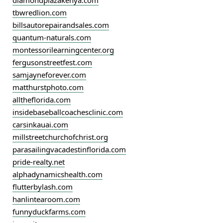
diamondplazakenya.com
tbwredlion.com
billsautorepairandsales.com
quantum-naturals.com
montessorilearningcenter.org
fergusonstreetfest.com
samjayneforever.com
matthurstphoto.com
alltheflorida.com
insidebaseballcoachesclinic.com
carsinkauai.com
millstreetchurchofchrist.org
parasailingvacadestinflorida.com
pride-realty.net
alphadynamicshealth.com
flutterbylash.com
hanlintearoom.com
funnyduckfarms.com