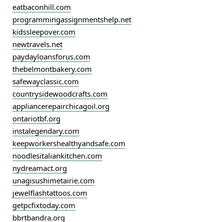
eatbaconhill.com
programmingassignmentshelp.net
kidssleepover.com
newtravels.net
paydayloansforus.com
thebelmontbakery.com
safewayclassic.com
countrysidewoodcrafts.com
appliancerepairchicagoil.org
ontariotbf.org
instalegendary.com
keepworkershealthyandsafe.com
noodlesitaliankitchen.com
nydreamact.org
unagisushimetairie.com
jewelflashtattoos.com
getpcfixtoday.com
bbrtbandra.org