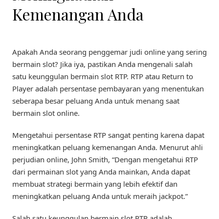
Kemenangan Anda
Apakah Anda seorang penggemar judi online yang sering
bermain slot? Jika iya, pastikan Anda mengenali salah
satu keunggulan bermain slot RTP. RTP atau Return to
Player adalah persentase pembayaran yang menentukan
seberapa besar peluang Anda untuk menang saat
bermain slot online.
Mengetahui persentase RTP sangat penting karena dapat
meningkatkan peluang kemenangan Anda. Menurut ahli
perjudian online, John Smith, “Dengan mengetahui RTP
dari permainan slot yang Anda mainkan, Anda dapat
membuat strategi bermain yang lebih efektif dan
meningkatkan peluang Anda untuk meraih jackpot.”
Salah satu keunggulan bermain slot RTP adalah