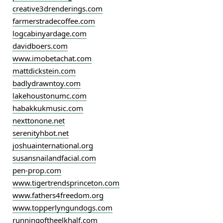
creative3drenderings.com
farmerstradecoffee.com
logcabinyardage.com
davidboers.com
www.imobetachat.com
mattdickstein.com
badlydrawntoy.com
lakehoustonumc.com
habakkukmusic.com
nexttonone.net
serenityhbot.net
joshuainternational.org
susansnailandfacial.com
pen-prop.com
www.tigertrendsprinceton.com
www.fathers4freedom.org
www.topperlyngundogs.com
runningoftheelkhalf.com