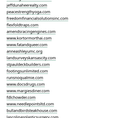
jeffdunaheerealty.com
peacestrengthyoga.com
freedomfinancialsolutionsinc.com
flexfoldtraps.com
amendsracingengines.com
www.kortormorthai.com
www.fatandqueer.com
anneashleyumc.org
landsurveyskansascity.com
stpauldeckbuilders.com
footingsunlimited.com
runsnoqualmie.com
www.docsdrugs.com
www.margiesdiner.com
fdlchowder.com
www.needlepointsltd.com
bullandbirdsteakhouse.com
lascolinasplasticsurgery.com