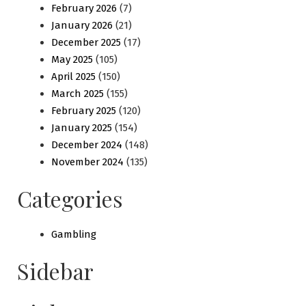
February 2026
(7)
January 2026
(21)
December 2025
(17)
May 2025
(105)
April 2025
(150)
March 2025
(155)
February 2025
(120)
January 2025
(154)
December 2024
(148)
November 2024
(135)
Categories
Gambling
Sidebar