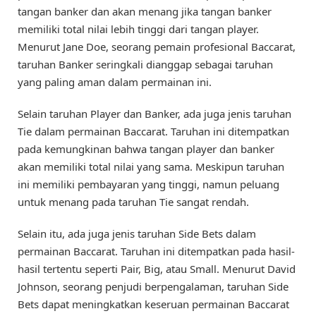
tangan banker dan akan menang jika tangan banker
memiliki total nilai lebih tinggi dari tangan player.
Menurut Jane Doe, seorang pemain profesional Baccarat,
taruhan Banker seringkali dianggap sebagai taruhan
yang paling aman dalam permainan ini.
Selain taruhan Player dan Banker, ada juga jenis taruhan
Tie dalam permainan Baccarat. Taruhan ini ditempatkan
pada kemungkinan bahwa tangan player dan banker
akan memiliki total nilai yang sama. Meskipun taruhan
ini memiliki pembayaran yang tinggi, namun peluang
untuk menang pada taruhan Tie sangat rendah.
Selain itu, ada juga jenis taruhan Side Bets dalam
permainan Baccarat. Taruhan ini ditempatkan pada hasil-
hasil tertentu seperti Pair, Big, atau Small. Menurut David
Johnson, seorang penjudi berpengalaman, taruhan Side
Bets dapat meningkatkan keseruan permainan Baccarat