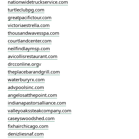
nationwidetruckservice.com
turtleclubpg.com
greatpacifictour.com
victoriaestrella.com
thousandwavesspa.com
courtlandcenter.com
neilfindlaymsp.com
avicollisrestaurant.com
drcconline.org
v
theplacebarandgrill.com
waterburyrx.com
advpoolsinc.com
angelosatthepoint.com
indianapastorsalliance.com
valleyoakssteakcompany.com
caseyswoodshed.com
fixhairchicago.com
denizliesnaf.com