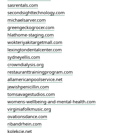
sasrentals.com
secondsighttechnology.com
michaelsarver.com
greengeckogrocer.com
hlathome-staging.com
wokteriyakitargetmall.com
lexingtondentalcenter.com
sydneyellis.com
crowndialysis.org
restauranttrainingprogram.com
allamericanpoolservice.net
jewishpenicillin.com
tomsavagestudios.com
womens-wellbeing-and-mental-health.com
virginiafolkmusic.org
ovationsdance.com
ribandrhein.com
kolekcje.net