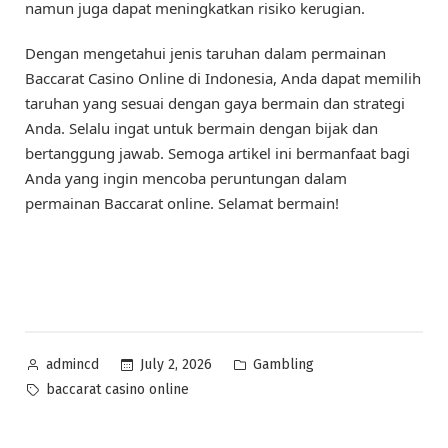
namun juga dapat meningkatkan risiko kerugian.
Dengan mengetahui jenis taruhan dalam permainan
Baccarat Casino Online di Indonesia, Anda dapat memilih
taruhan yang sesuai dengan gaya bermain dan strategi
Anda. Selalu ingat untuk bermain dengan bijak dan
bertanggung jawab. Semoga artikel ini bermanfaat bagi
Anda yang ingin mencoba peruntungan dalam
permainan Baccarat online. Selamat bermain!
Posted
Posted
July 2, 2026
Gambling
admincd
by
in
Tags:
baccarat casino online