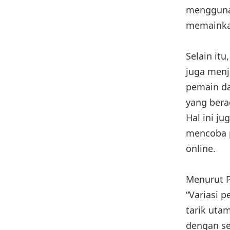
mengguna
memainkan
Selain itu
juga menj
pemain da
yang bera
Hal ini j
mencoba p
online.
Menurut P
“Variasi 
tarik uta
dengan se