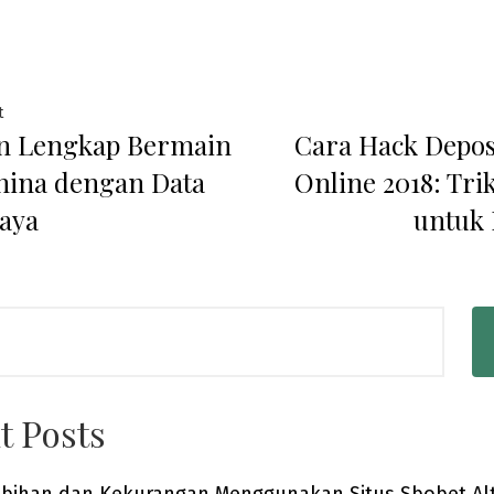
in
Previous
t
n Lengkap Bermain
Cara Hack Depos
post:
ation
hina dengan Data
Online 2018: Tr
aya
untuk
t Posts