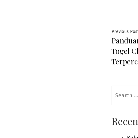
by
Post
Previous Pos
Pandua
navig
Togel C
Terperc
Search
for:
Recen