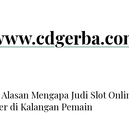
www.cdgerba.co
h Alasan Mengapa Judi Slot Onli
er di Kalangan Pemain