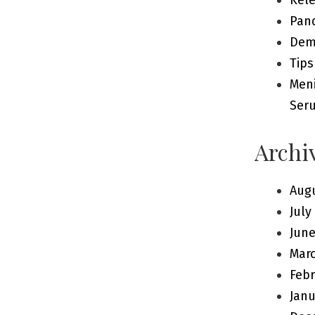
Kel
Pan
Dem
Tips
Meni
Seru
Archi
Aug
July
June
Mar
Febr
Janu