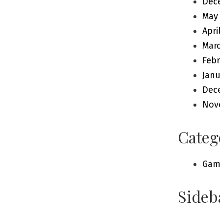
Dec
May
Apri
Mar
Febr
Janu
Dec
Nov
Categ
Gam
Sideb