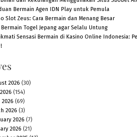
ebihan dan Kekurangan Menggunakan Situs Sbobet Alt
duan Bermain Agen IDN Play untuk Pemula
o Slot Zeus: Cara Bermain dan Menang Besar
 Bermain Togel Jepang agar Selalu Untung
kmati Sensasi Bermain di Kasino Online Indonesia: 
!
ves
ust 2026
(30)
 2026
(154)
 2026
(69)
ch 2026
(3)
uary 2026
(7)
ary 2026
(21)