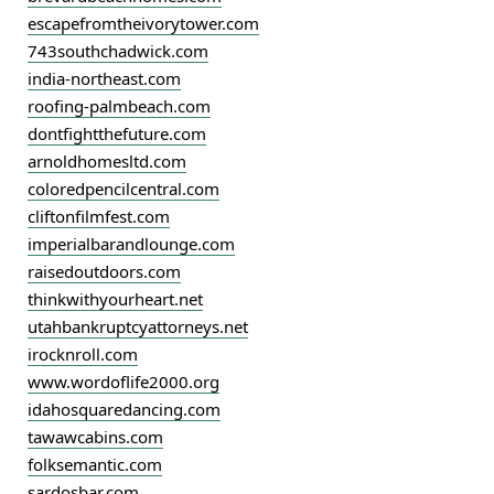
escapefromtheivorytower.com
743southchadwick.com
india-northeast.com
roofing-palmbeach.com
dontfightthefuture.com
arnoldhomesltd.com
coloredpencilcentral.com
cliftonfilmfest.com
imperialbarandlounge.com
raisedoutdoors.com
thinkwithyourheart.net
utahbankruptcyattorneys.net
irocknroll.com
www.wordoflife2000.org
idahosquaredancing.com
tawawcabins.com
folksemantic.com
sardosbar.com