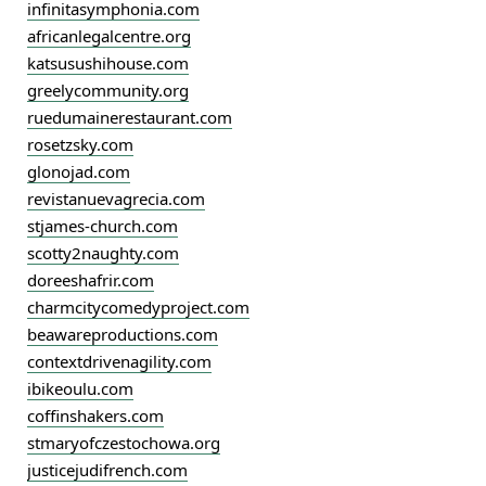
infinitasymphonia.com
africanlegalcentre.org
katsusushihouse.com
greelycommunity.org
ruedumainerestaurant.com
rosetzsky.com
glonojad.com
revistanuevagrecia.com
stjames-church.com
scotty2naughty.com
doreeshafrir.com
charmcitycomedyproject.com
beawareproductions.com
contextdrivenagility.com
ibikeoulu.com
coffinshakers.com
stmaryofczestochowa.org
justicejudifrench.com