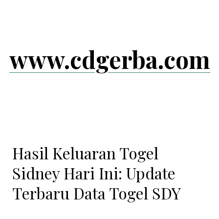
Skip
to
content
www.cdgerba.com
Hasil Keluaran Togel
Sidney Hari Ini: Update
Terbaru Data Togel SDY