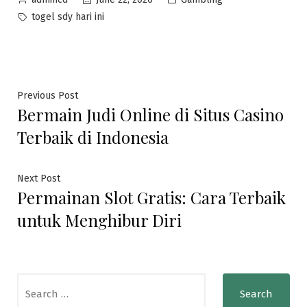
by
in
Tags:
togel sdy hari ini
Post
Previous
Previous Post
Bermain Judi Online di Situs Casino
post:
navigation
Terbaik di Indonesia
Next
Next Post
Permainan Slot Gratis: Cara Terbaik
post:
untuk Menghibur Diri
Search
for: