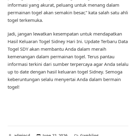
informasi yang akurat, peluang untuk menang dalam
permainan togel akan semakin besar,” kata salah satu ahli
togel terkemuka.
Jadi, jangan lewatkan kesempatan untuk mendapatkan
Hasil Keluaran Togel Sidney Hari Ini. Update Terbaru Data
Togel SDY akan membantu Anda dalam meraih
kemenangan dalam permainan togel. Terus pantau
informasi terkini dari sumber terpercaya agar Anda selalu
up to date dengan hasil keluaran togel Sidney. Semoga
keberuntungan selalu menyertai Anda dalam bermain
togel!
Posted
Posted
June 22, 2026
Gambling
admincd