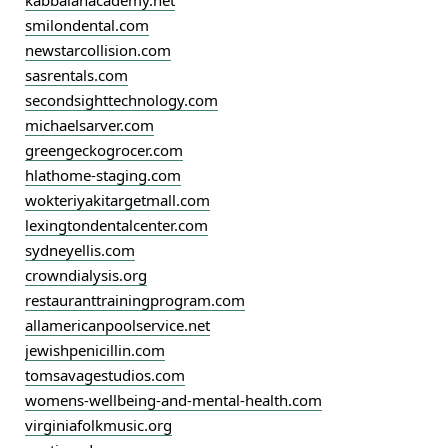
smilondental.com
newstarcollision.com
sasrentals.com
secondsighttechnology.com
michaelsarver.com
greengeckogrocer.com
hlathome-staging.com
wokteriyakitargetmall.com
lexingtondentalcenter.com
sydneyellis.com
crowndialysis.org
restauranttrainingprogram.com
allamericanpoolservice.net
jewishpenicillin.com
tomsavagestudios.com
womens-wellbeing-and-mental-health.com
virginiafolkmusic.org