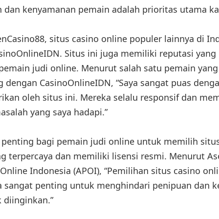
dan kenyamanan pemain adalah prioritas utama ka
nCasino88, situs casino online populer lainnya di In
inoOnlineIDN. Situs ini juga memiliki reputasi yang 
pemain judi online. Menurut salah satu pemain yang
 dengan CasinoOnlineIDN, “Saya sangat puas denga
rikan oleh situs ini. Mereka selalu responsif dan m
masalah yang saya hadapi.”
, penting bagi pemain judi online untuk memilih situ
ng terpercaya dan memiliki lisensi resmi. Menurut As
Online Indonesia (APOI), “Pemilihan situs casino onl
a sangat penting untuk menghindari penipuan dan k
 diinginkan.”