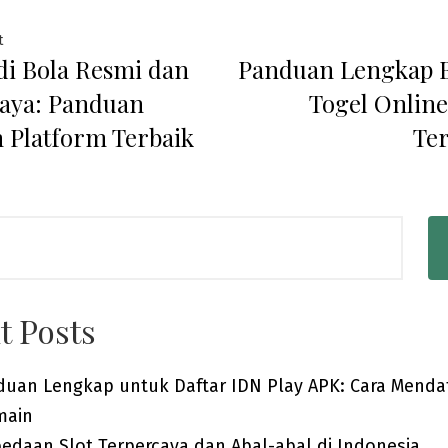
Previous
t
udi Bola Resmi dan
Panduan Lengkap 
post:
ation
aya: Panduan
Togel Online
 Platform Terbaik
Te
t Posts
uan Lengkap untuk Daftar IDN Play APK: Cara Menda
main
edaan Slot Terpercaya dan Abal-abal di Indonesia