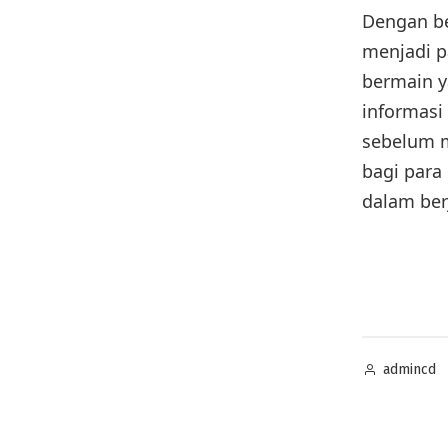
Dengan be
menjadi p
bermain y
informasi 
sebelum m
bagi para
dalam ber
Posted
admincd
by