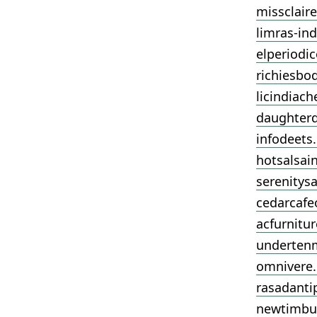
missclair
limras-in
elperiodi
richiesbo
licindiac
daughterd
infodeets
hotsalsai
serenitys
cedarcafe
acfurnitu
underten
omnivere
rasadanti
newtimbu