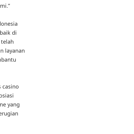
mi.”
donesia
baik di
 telah
n layanan
embantu
s casino
osiasi
ine yang
erugian