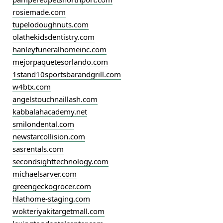
rosiemade.com
tupelodoughnuts.com
olathekidsdentistry.com
hanleyfuneralhomeinc.com
mejorpaquetesorlando.com
1stand10sportsbarandgrill.com
w4btx.com
angelstouchnaillash.com
kabbalahacademy.net
smilondental.com
newstarcollision.com
sasrentals.com
secondsighttechnology.com
michaelsarver.com
greengeckogrocer.com
hlathome-staging.com
wokteriyakitargetmall.com