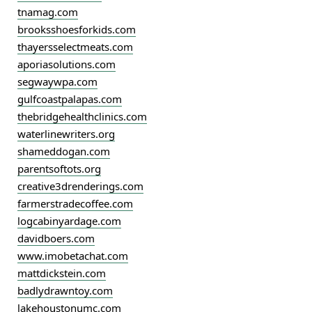
tnamag.com
brooksshoesforkids.com
thayersselectmeats.com
aporiasolutions.com
segwaywpa.com
gulfcoastpalapas.com
thebridgehealthclinics.com
waterlinewriters.org
shameddogan.com
parentsoftots.org
creative3drenderings.com
farmerstradecoffee.com
logcabinyardage.com
davidboers.com
www.imobetachat.com
mattdickstein.com
badlydrawntoy.com
lakehoustonumc.com