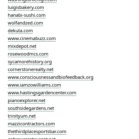
luigisbakery.com
hanabi-sushi.com
wolfandzed.com
dekuta.com
www.cinemabuzz.com
mixdepot.net
rosewoodmcs.com
sycamorehistory.org
cornerstonerealty.net
www.consciousnessandbiofeedback.org
www.iamzowilliams.com
www.hastingsgardencenter.com
pianoexplorer.net
southsidegardens.net
trinityum.net
mazzicontractors.com
thethirdplacesportsbar.com
ephesusrestaurant.net