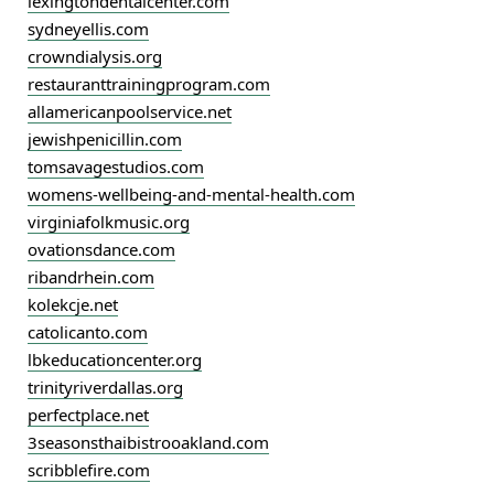
lexingtondentalcenter.com
sydneyellis.com
crowndialysis.org
restauranttrainingprogram.com
allamericanpoolservice.net
jewishpenicillin.com
tomsavagestudios.com
womens-wellbeing-and-mental-health.com
virginiafolkmusic.org
ovationsdance.com
ribandrhein.com
kolekcje.net
catolicanto.com
lbkeducationcenter.org
trinityriverdallas.org
perfectplace.net
3seasonsthaibistrooakland.com
scribblefire.com