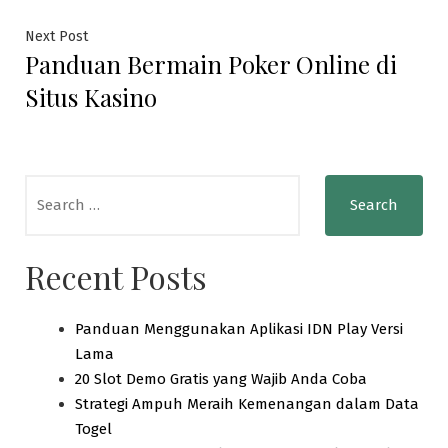
Next
Next Post
Panduan Bermain Poker Online di
post:
Situs Kasino
Search
for:
Recent Posts
Panduan Menggunakan Aplikasi IDN Play Versi
Lama
20 Slot Demo Gratis yang Wajib Anda Coba
Strategi Ampuh Meraih Kemenangan dalam Data
Togel