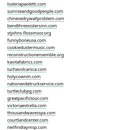
liuteriapaoletti.com
sunriseandgoodpeople.com
chinesedrywallproblem.com
bendthreesistersinn.com
stjohns-flossmoor.org
funnyboneusa.com
cookiedustermusic.com
reconstructionensemble.org
kavitafabrics.com
luchavolcanica.com
holycownm.com
nationwidetruckservice.com
turtleclubpg.com
greatpacifictour.com
victoriaestrella.com
thousandwavesspa.com
courtlandcenter.com
neilfindlaymsp.com