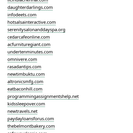
daughterdarlings.com
infodeets.com
hotsalsainteractive.com
serenitysalonanddayspa.org
cedarcafeonline.com
acfurnituregiant.com
undertenminutes.com
omnivere.com
rasadantips.com
newtimbuktu.com
altronicsmfg.com
eatbaconhill.com
programmingassignmentshelp.net
kidssleepover.com
newtravels.net
paydayloansforus.com
thebelmontbakery.com