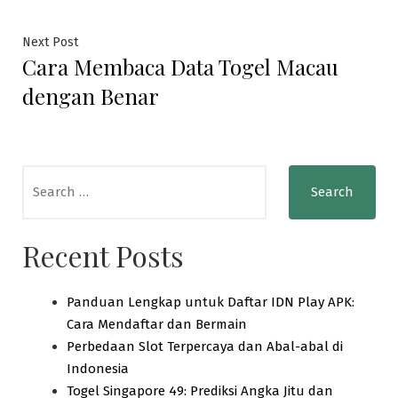
Next
Next Post
Cara Membaca Data Togel Macau
post:
dengan Benar
Search
for:
Recent Posts
Panduan Lengkap untuk Daftar IDN Play APK:
Cara Mendaftar dan Bermain
Perbedaan Slot Terpercaya dan Abal-abal di
Indonesia
Togel Singapore 49: Prediksi Angka Jitu dan