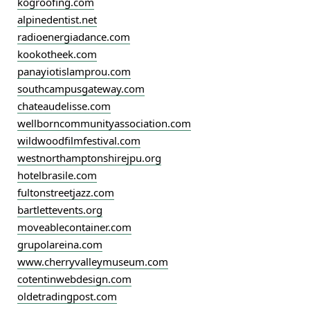
kogroofing.com
alpinedentist.net
radioenergiadance.com
kookotheek.com
panayiotislamprou.com
southcampusgateway.com
chateaudelisse.com
wellborncommunityassociation.com
wildwoodfilmfestival.com
westnorthamptonshirejpu.org
hotelbrasile.com
fultonstreetjazz.com
bartlettevents.org
moveablecontainer.com
grupolareina.com
www.cherryvalleymuseum.com
cotentinwebdesign.com
oldetradingpost.com