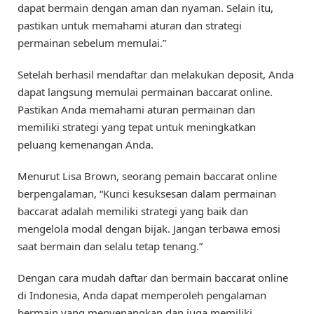
dapat bermain dengan aman dan nyaman. Selain itu,
pastikan untuk memahami aturan dan strategi
permainan sebelum memulai.”
Setelah berhasil mendaftar dan melakukan deposit, Anda
dapat langsung memulai permainan baccarat online.
Pastikan Anda memahami aturan permainan dan
memiliki strategi yang tepat untuk meningkatkan
peluang kemenangan Anda.
Menurut Lisa Brown, seorang pemain baccarat online
berpengalaman, “Kunci kesuksesan dalam permainan
baccarat adalah memiliki strategi yang baik dan
mengelola modal dengan bijak. Jangan terbawa emosi
saat bermain dan selalu tetap tenang.”
Dengan cara mudah daftar dan bermain baccarat online
di Indonesia, Anda dapat memperoleh pengalaman
bermain yang menyenangkan dan juga memiliki