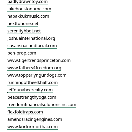
badlydrawntoy.com
lakehoustonumc.com
habakkukmusic.com
nexttonone.net
serenityhbot.net
joshuainternational.org
susansnailandfacial.com
pen-prop.com
www.tigertrendsprinceton.com
www.fathers4freedom.org
www.topperlyngundogs.com
runningoftheelkhalf.com
jeffdunaheerealty.com
peacestrengthyoga.com
freedomfinancialsolutionsinc.com
flexfoldtraps.com
amendsracingengines.com
www.kortormorthai.com