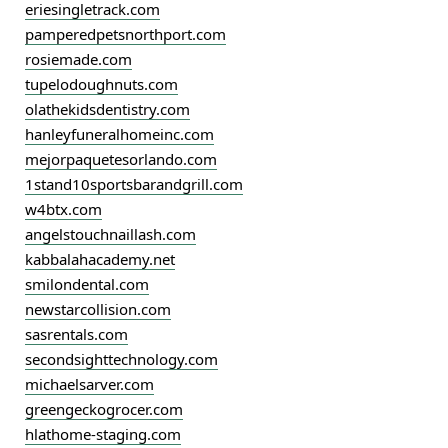
eriesingletrack.com
pamperedpetsnorthport.com
rosiemade.com
tupelodoughnuts.com
olathekidsdentistry.com
hanleyfuneralhomeinc.com
mejorpaquetesorlando.com
1stand10sportsbarandgrill.com
w4btx.com
angelstouchnaillash.com
kabbalahacademy.net
smilondental.com
newstarcollision.com
sasrentals.com
secondsighttechnology.com
michaelsarver.com
greengeckogrocer.com
hlathome-staging.com