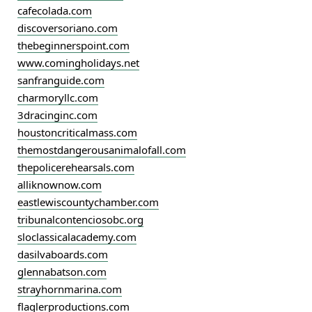
cafecolada.com
discoversoriano.com
thebeginnerspoint.com
www.comingholidays.net
sanfranguide.com
charmoryllc.com
3dracinginc.com
houstoncriticalmass.com
themostdangerousanimalofall.com
thepolicerehearsals.com
alliknownow.com
eastlewiscountychamber.com
tribunalcontenciosobc.org
sloclassicalacademy.com
dasilvaboards.com
glennabatson.com
strayhornmarina.com
flaglerproductions.com