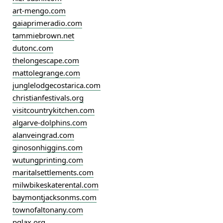
art-mengo.com
gaiaprimeradio.com
tammiebrown.net
dutonc.com
thelongescape.com
mattolegrange.com
junglelodgecostarica.com
christianfestivals.org
visitcountrykitchen.com
algarve-dolphins.com
alanveingrad.com
ginosonhiggins.com
wutungprinting.com
maritalsettlements.com
milwbikeskaterental.com
baymontjacksonms.com
townofaltonany.com
pglax.org