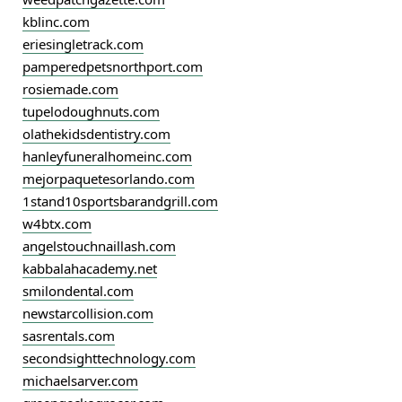
kblinc.com
eriesingletrack.com
pamperedpetsnorthport.com
rosiemade.com
tupelodoughnuts.com
olathekidsdentistry.com
hanleyfuneralhomeinc.com
mejorpaquetesorlando.com
1stand10sportsbarandgrill.com
w4btx.com
angelstouchnaillash.com
kabbalahacademy.net
smilondental.com
newstarcollision.com
sasrentals.com
secondsighttechnology.com
michaelsarver.com