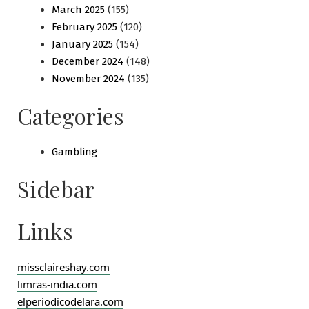
March 2025
(155)
February 2025
(120)
January 2025
(154)
December 2024
(148)
November 2024
(135)
Categories
Gambling
Sidebar
Links
missclaireshay.com
limras-india.com
elperiodicodelara.com