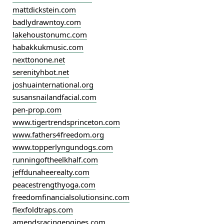
mattdickstein.com
badlydrawntoy.com
lakehoustonumc.com
habakkukmusic.com
nexttonone.net
serenityhbot.net
joshuainternational.org
susansnailandfacial.com
pen-prop.com
www.tigertrendsprinceton.com
www.fathers4freedom.org
www.topperlyngundogs.com
runningoftheelkhalf.com
jeffdunaheerealty.com
peacestrengthyoga.com
freedomfinancialsolutionsinc.com
flexfoldtraps.com
amendsracingengines.com