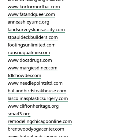
www.kortormorthai.com
www.fatandqueer.com
anneashleyumc.org
landsurveyskansascity.com
stpauldeckbuilders.com
footingsunlimited.com
runsnoqualmie.com
www.docsdrugs.com
www.margiesdiner.com
fdlchowder.com
www.needlepointsltd.com
bullandbirdsteakhouse.com
lascolinasplasticsurgery.com
www.cliftonheritage.org
sma43.org
remodelingchicagoonline.com
brentwoodyogacenter.com
www.tiptonlandscaping.com