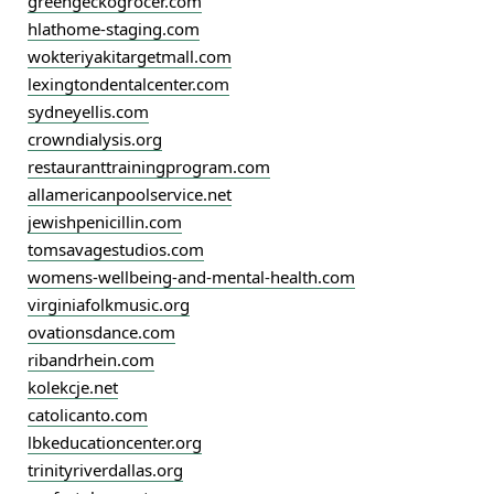
greengeckogrocer.com
hlathome-staging.com
wokteriyakitargetmall.com
lexingtondentalcenter.com
sydneyellis.com
crowndialysis.org
restauranttrainingprogram.com
allamericanpoolservice.net
jewishpenicillin.com
tomsavagestudios.com
womens-wellbeing-and-mental-health.com
virginiafolkmusic.org
ovationsdance.com
ribandrhein.com
kolekcje.net
catolicanto.com
lbkeducationcenter.org
trinityriverdallas.org