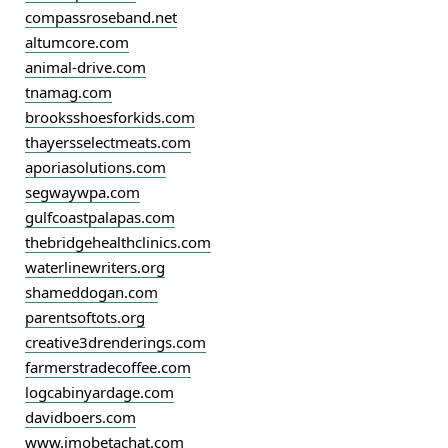
compassroseband.net
altumcore.com
animal-drive.com
tnamag.com
brooksshoesforkids.com
thayersselectmeats.com
aporiasolutions.com
segwaywpa.com
gulfcoastpalapas.com
thebridgehealthclinics.com
waterlinewriters.org
shameddogan.com
parentsoftots.org
creative3drenderings.com
farmerstradecoffee.com
logcabinyardage.com
davidboers.com
www.imobetachat.com