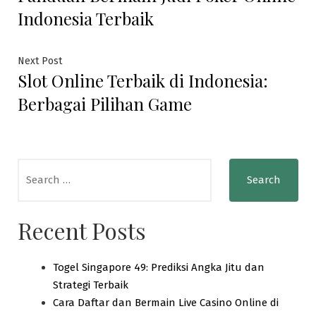
navigation
Indonesia Terbaik
Next
Next Post
Slot Online Terbaik di Indonesia:
post:
Berbagai Pilihan Game
Search
for:
Recent Posts
Togel Singapore 49: Prediksi Angka Jitu dan
Strategi Terbaik
Cara Daftar dan Bermain Live Casino Online di