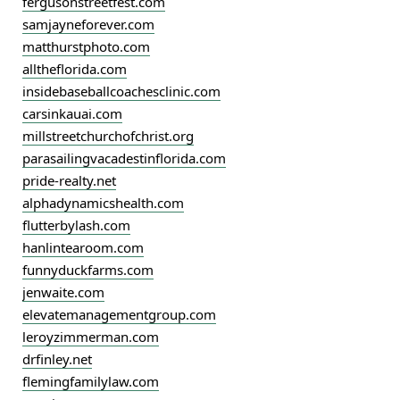
fergusonstreetfest.com
samjayneforever.com
matthurstphoto.com
alltheflorida.com
insidebaseballcoachesclinic.com
carsinkauai.com
millstreetchurchofchrist.org
parasailingvacadestinflorida.com
pride-realty.net
alphadynamicshealth.com
flutterbylash.com
hanlintearoom.com
funnyduckfarms.com
jenwaite.com
elevatemanagementgroup.com
leroyzimmerman.com
drfinley.net
flemingfamilylaw.com