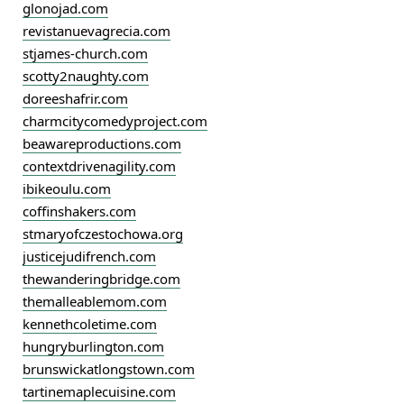
glonojad.com
revistanuevagrecia.com
stjames-church.com
scotty2naughty.com
doreeshafrir.com
charmcitycomedyproject.com
beawareproductions.com
contextdrivenagility.com
ibikeoulu.com
coffinshakers.com
stmaryofczestochowa.org
justicejudifrench.com
thewanderingbridge.com
themalleablemom.com
kennethcoletime.com
hungryburlington.com
brunswickatlongstown.com
tartinemaplecuisine.com