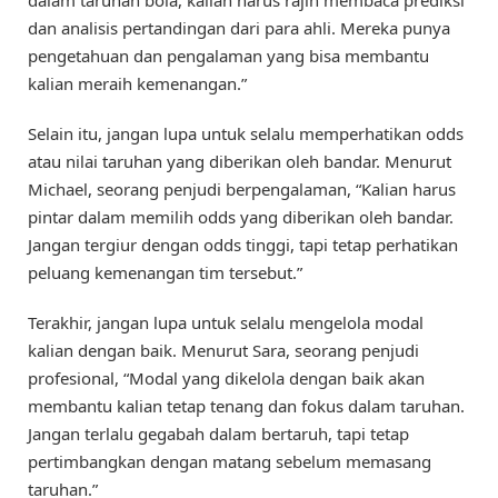
dan analisis pertandingan dari para ahli. Mereka punya
pengetahuan dan pengalaman yang bisa membantu
kalian meraih kemenangan.”
Selain itu, jangan lupa untuk selalu memperhatikan odds
atau nilai taruhan yang diberikan oleh bandar. Menurut
Michael, seorang penjudi berpengalaman, “Kalian harus
pintar dalam memilih odds yang diberikan oleh bandar.
Jangan tergiur dengan odds tinggi, tapi tetap perhatikan
peluang kemenangan tim tersebut.”
Terakhir, jangan lupa untuk selalu mengelola modal
kalian dengan baik. Menurut Sara, seorang penjudi
profesional, “Modal yang dikelola dengan baik akan
membantu kalian tetap tenang dan fokus dalam taruhan.
Jangan terlalu gegabah dalam bertaruh, tapi tetap
pertimbangkan dengan matang sebelum memasang
taruhan.”