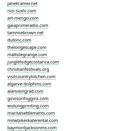
janekramer.net
nizi-sushi.com
art-mengo.com
gaiaprimeradio.com
tammiebrown.net
dutonc.com
thelongescape.com
mattolegrange.com
junglelodgecostarica.com
christianfestivals.org
visitcountrykitchen.com
algarve-dolphins.com
alanveingrad.com
ginosonhiggins.com
wutungprinting.com
maritalsettlements.com
milwbikeskaterental.com
baymontjacksonms.com