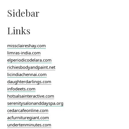
Sidebar
Links
missclaireshay.com
limras-india.com
elperiodicodelara.com
richiesbodyandpaint.net
licindiachennai.com
daughterdarlings.com
infodeets.com
hotsalsainteractive.com
serenitysalonanddayspa.org
cedarcafeonline.com
acfurnituregiant.com
undertenminutes.com