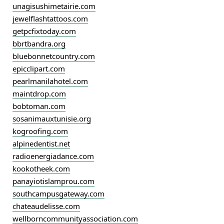
unagisushimetairie.com
jewelflashtattoos.com
getpcfixtoday.com
bbrtbandra.org
bluebonnetcountry.com
epicclipart.com
pearlmanilahotel.com
maintdrop.com
bobtoman.com
sosanimauxtunisie.org
kogroofing.com
alpinedentist.net
radioenergiadance.com
kookotheek.com
panayiotislamprou.com
southcampusgateway.com
chateaudelisse.com
wellborncommunityassociation.com