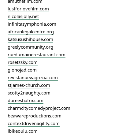
amuthefilm.com
lustforlovefilm.com
nicolasjolly.net
infinitasymphonia.com
africanlegalcentre.org
katsusushihouse.com
greelycommunity.org
ruedumainerestaurant.com
rosetzsky.com
glonojad.com
revistanuevagrecia.com
stjames-church.com
scotty2naughty.com
doreeshafrir.com
charmcitycomedyproject.com
beawareproductions.com
contextdrivenagility.com
ibikeoulu.com