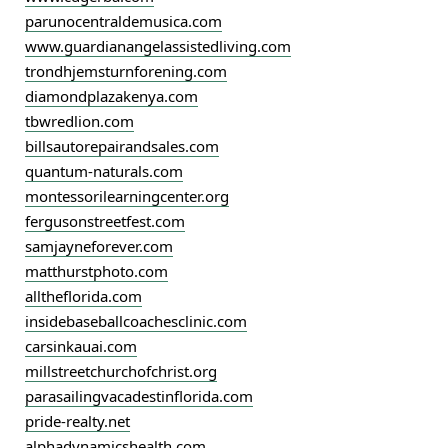
parunocentraldemusica.com
www.guardianangelassistedliving.com
trondhjemsturnforening.com
diamondplazakenya.com
tbwredlion.com
billsautorepairandsales.com
quantum-naturals.com
montessorilearningcenter.org
fergusonstreetfest.com
samjayneforever.com
matthurstphoto.com
alltheflorida.com
insidebaseballcoachesclinic.com
carsinkauai.com
millstreetchurchofchrist.org
parasailingvacadestinflorida.com
pride-realty.net
alphadynamicshealth.com