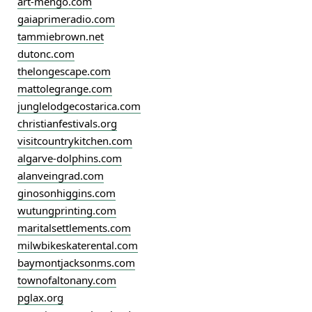
art-mengo.com
gaiaprimeradio.com
tammiebrown.net
dutonc.com
thelongescape.com
mattolegrange.com
junglelodgecostarica.com
christianfestivals.org
visitcountrykitchen.com
algarve-dolphins.com
alanveingrad.com
ginosonhiggins.com
wutungprinting.com
maritalsettlements.com
milwbikeskaterental.com
baymontjacksonms.com
townofaltonany.com
pglax.org