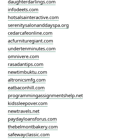
daughterdarlings.com
infodeets.com
hotsalsainteractive.com
serenitysalonanddayspa.org
cedarcafeonline.com
acfurnituregiant.com
undertenminutes.com
omnivere.com
rasadantips.com
newtimbuktu.com
altronicsmfg.com
eatbaconhill.com
programmingassignmentshelp.net
kidssleepover.com
newtravels.net
paydayloansforus.com
thebelmontbakery.com
safewayclassic.com