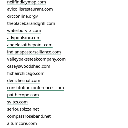
neilfindlaymsp.com
avicollisrestaurant.com
drcconline.org
v
theplacebarandgrill.com
waterburyrx.com
advpoolsinc.com
angelosatthepoint.com
indianapastorsalliance.com
valleyoakssteakcompany.com
caseyswoodshed.com
fixhairchicago.com
denizliesnaf.com
constitutionconferences.com
patthecope.com
svitcs.com
seriouspizza.net
compassroseband.net
altumcore.com