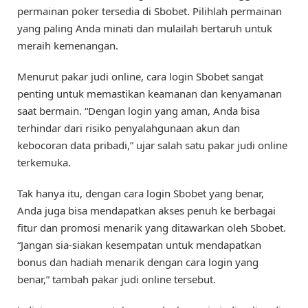
permainan poker tersedia di Sbobet. Pilihlah permainan
yang paling Anda minati dan mulailah bertaruh untuk
meraih kemenangan.
Menurut pakar judi online, cara login Sbobet sangat
penting untuk memastikan keamanan dan kenyamanan
saat bermain. “Dengan login yang aman, Anda bisa
terhindar dari risiko penyalahgunaan akun dan
kebocoran data pribadi,” ujar salah satu pakar judi online
terkemuka.
Tak hanya itu, dengan cara login Sbobet yang benar,
Anda juga bisa mendapatkan akses penuh ke berbagai
fitur dan promosi menarik yang ditawarkan oleh Sbobet.
“Jangan sia-siakan kesempatan untuk mendapatkan
bonus dan hadiah menarik dengan cara login yang
benar,” tambah pakar judi online tersebut.