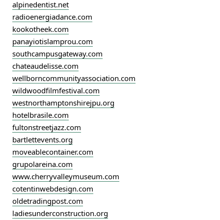
alpinedentist.net
radioenergiadance.com
kookotheek.com
panayiotislamprou.com
southcampusgateway.com
chateaudelisse.com
wellborncommunityassociation.com
wildwoodfilmfestival.com
westnorthamptonshirejpu.org
hotelbrasile.com
fultonstreetjazz.com
bartlettevents.org
moveablecontainer.com
grupolareina.com
www.cherryvalleymuseum.com
cotentinwebdesign.com
oldetradingpost.com
ladiesunderconstruction.org