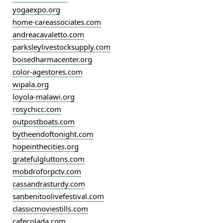
yogaexpo.org
home-careassociates.com
andreacavaletto.com
parksleylivestocksupply.com
boisedharmacenter.org
color-agestores.com
wipala.org
loyola-malawi.org
rosychicc.com
outpostboats.com
bytheendoftonight.com
hopeinthecities.org
gratefulgluttons.com
mobdroforpctv.com
cassandrasturdy.com
sanbenitoolivefestival.com
classicmoviestills.com
cafecolada.com