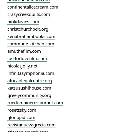
continentalicecream.com
crazycreekquilts.com
binkdavies.com
christchurchpdx.org
kenabrahambooks.com
commune-kitchen.com
amuthefilm.com
lustforlovefilm.com
nicolasjolly.net
infinitasymphonia.com
africanlegalcentre.org
katsusushihouse.com
greelycommunity.org
ruedumainerestaurant.com
rosetzsky.com
glonojad.com
revistanuevagrecia.com
stjames-church.com