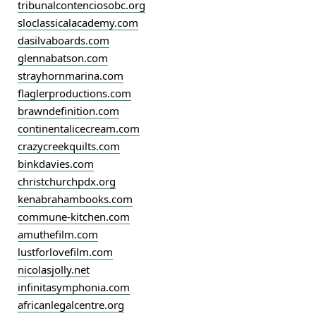
tribunalcontenciosobc.org
sloclassicalacademy.com
dasilvaboards.com
glennabatson.com
strayhornmarina.com
flaglerproductions.com
brawndefinition.com
continentalicecream.com
crazycreekquilts.com
binkdavies.com
christchurchpdx.org
kenabrahambooks.com
commune-kitchen.com
amuthefilm.com
lustforlovefilm.com
nicolasjolly.net
infinitasymphonia.com
africanlegalcentre.org