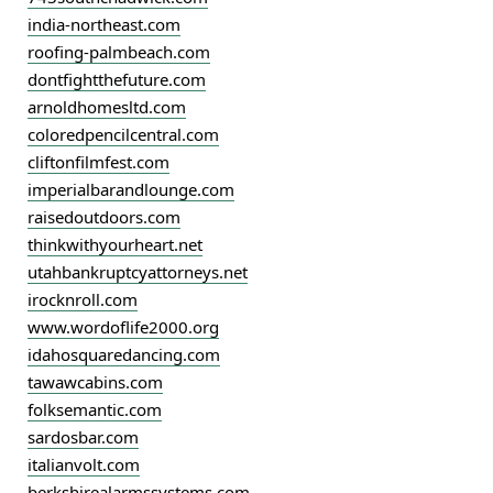
india-northeast.com
roofing-palmbeach.com
dontfightthefuture.com
arnoldhomesltd.com
coloredpencilcentral.com
cliftonfilmfest.com
imperialbarandlounge.com
raisedoutdoors.com
thinkwithyourheart.net
utahbankruptcyattorneys.net
irocknroll.com
www.wordoflife2000.org
idahosquaredancing.com
tawawcabins.com
folksemantic.com
sardosbar.com
italianvolt.com
berkshirealarmssystems.com