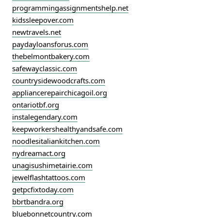
programmingassignmentshelp.net
kidssleepover.com
newtravels.net
paydayloansforus.com
thebelmontbakery.com
safewayclassic.com
countrysidewoodcrafts.com
appliancerepairchicagoil.org
ontariotbf.org
instalegendary.com
keepworkershealthyandsafe.com
noodlesitaliankitchen.com
nydreamact.org
unagisushimetairie.com
jewelflashtattoos.com
getpcfixtoday.com
bbrtbandra.org
bluebonnetcountry.com