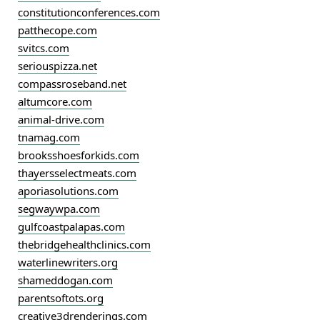
constitutionconferences.com
patthecope.com
svitcs.com
seriouspizza.net
compassroseband.net
altumcore.com
animal-drive.com
tnamag.com
brooksshoesforkids.com
thayersselectmeats.com
aporiasolutions.com
segwaywpa.com
gulfcoastpalapas.com
thebridgehealthclinics.com
waterlinewriters.org
shameddogan.com
parentsoftots.org
creative3drenderings.com