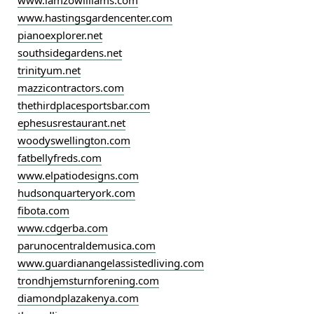
www.hastingsgardencenter.com
pianoexplorer.net
southsidegardens.net
trinityum.net
mazzicontractors.com
thethirdplacesportsbar.com
ephesusrestaurant.net
woodyswellington.com
fatbellyfreds.com
www.elpatiodesigns.com
hudsonquarteryork.com
fibota.com
www.cdgerba.com
parunocentraldemusica.com
www.guardianangelassistedliving.com
trondhjemsturnforening.com
diamondplazakenya.com