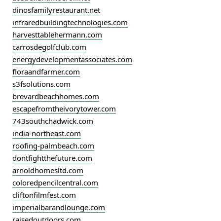
dinosfamilyrestaurant.net
infraredbuildingtechnologies.com
harvesttablehermann.com
carrosdegolfclub.com
energydevelopmentassociates.com
floraandfarmer.com
s3fsolutions.com
brevardbeachhomes.com
escapefromtheivorytower.com
743southchadwick.com
india-northeast.com
roofing-palmbeach.com
dontfightthefuture.com
arnoldhomesltd.com
coloredpencilcentral.com
cliftonfilmfest.com
imperialbarandlounge.com
raisedoutdoors.com