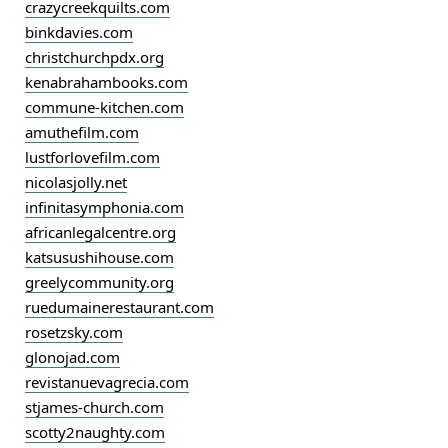
crazycreekquilts.com
binkdavies.com
christchurchpdx.org
kenabrahambooks.com
commune-kitchen.com
amuthefilm.com
lustforlovefilm.com
nicolasjolly.net
infinitasymphonia.com
africanlegalcentre.org
katsusushihouse.com
greelycommunity.org
ruedumainerestaurant.com
rosetzsky.com
glonojad.com
revistanuevagrecia.com
stjames-church.com
scotty2naughty.com