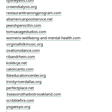
sydneyellis.com
crowndialysis.org
restauranttrainingprogram.com
allamericanpoolservice.net
jewishpenicillin.com
tomsavagestudios.com
womens-wellbeing-and-mental-health.com
virginiafolkmusic.org
ovationsdance.com
ribandrhein.com
kolekcje.net
catolicanto.com
lbkeducationcenter.org
trinityriverdallas.org
perfectplace.net
3seasonsthaibistrooakland.com
scribblefire.com
yogaexpo.org