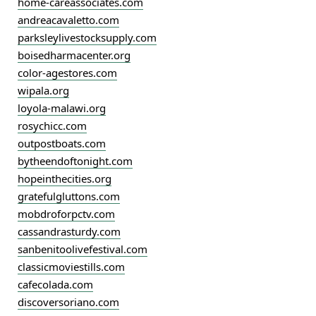
home-careassociates.com
andreacavaletto.com
parksleylivestocksupply.com
boisedharmacenter.org
color-agestores.com
wipala.org
loyola-malawi.org
rosychicc.com
outpostboats.com
bytheendoftonight.com
hopeinthecities.org
gratefulgluttons.com
mobdroforpctv.com
cassandrasturdy.com
sanbenitoolivefestival.com
classicmoviestills.com
cafecolada.com
discoversoriano.com