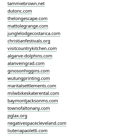
tammiebrown.net
dutonc.com
thelongescape.com
mattolegrange.com
junglelodgecostarica.com
christianfestivals.org
visitcountrykitchen.com
algarve-dolphins.com
alanveingrad.com
ginosonhiggins.com
wutungprinting.com
maritalsettlements.com
milwbikeskaterental.com
baymontjacksonms.com
townofaltonany.com
pglax.org
negativespacecleveland.com
liuteriapaoletti.com