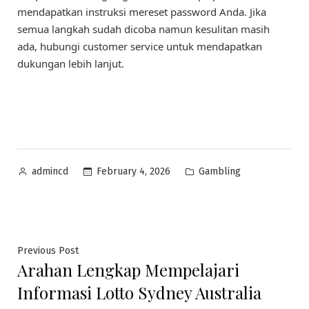
mendapatkan instruksi mereset password Anda. Jika
semua langkah sudah dicoba namun kesulitan masih
ada, hubungi customer service untuk mendapatkan
dukungan lebih lanjut.
Posted
Posted
February 4, 2026
Gambling
admincd
by
in
Post
Previous
Previous Post
Arahan Lengkap Mempelajari
post:
navigation
Informasi Lotto Sydney Australia