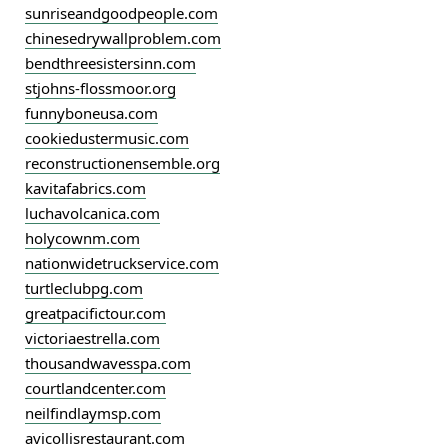
sunriseandgoodpeople.com
chinesedrywallproblem.com
bendthreesistersinn.com
stjohns-flossmoor.org
funnyboneusa.com
cookiedustermusic.com
reconstructionensemble.org
kavitafabrics.com
luchavolcanica.com
holycownm.com
nationwidetruckservice.com
turtleclubpg.com
greatpacifictour.com
victoriaestrella.com
thousandwavesspa.com
courtlandcenter.com
neilfindlaymsp.com
avicollisrestaurant.com