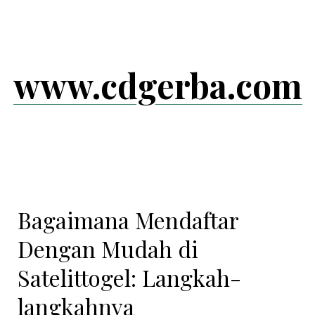
Skip
to
content
www.cdgerba.com
Bagaimana Mendaftar
Dengan Mudah di
Satelittogel: Langkah-
langkahnya