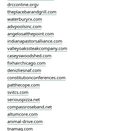
drcconline.org
v
theplacebarandgrill.com
waterburyrx.com
advpoolsinc.com
angelosatthepoint.com
indianapastorsalliance.com
valleyoakssteakcompany.com
caseyswoodshed.com
fixhairchicago.com
denizliesnaf.com
constitutionconferences.com
patthecope.com
svitcs.com
seriouspizza.net
compassroseband.net
altumcore.com
animal-drive.com
tnamag.com