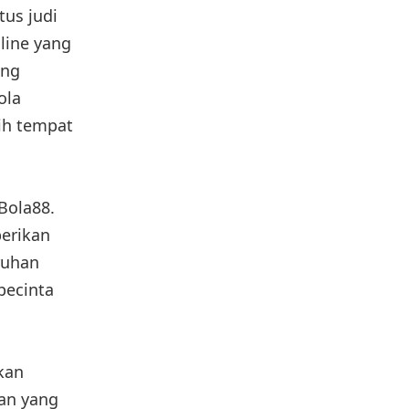
tus judi
line yang
ang
ola
ih tempat
Bola88.
berikan
ruhan
pecinta
kan
nan yang