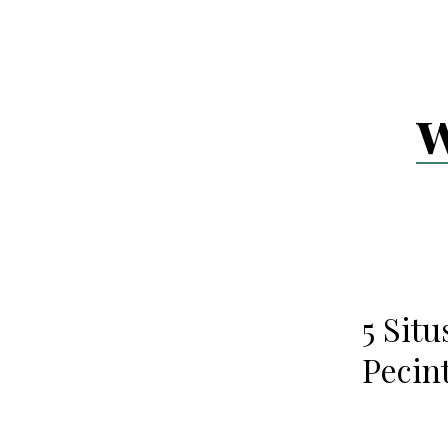
Skip
to
content
5 Sit
Pecin