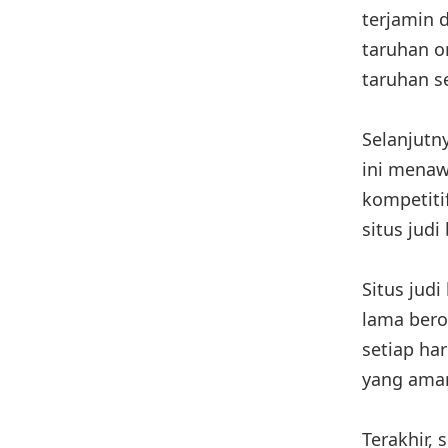
terjamin 
taruhan o
taruhan s
Selanjutny
ini menaw
kompetiti
situs judi
Situs judi
lama bero
setiap ha
yang aman
Terakhir, 