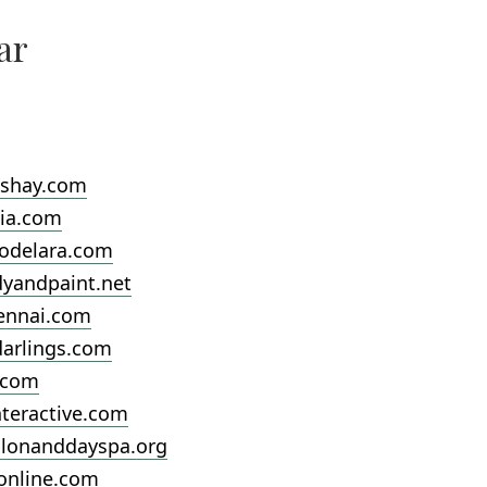
ar
eshay.com
dia.com
codelara.com
dyandpaint.net
hennai.com
arlings.com
.com
nteractive.com
alonanddayspa.org
online.com