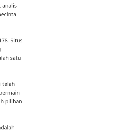
 analis
pecinta
178. Situs
g
lah satu
i telah
 bermain
h pilihan
adalah