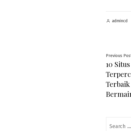
Posted
admincd
by
Post
Previous Pos
10 Situ
navig
Terperc
Terbaik
Bermain
Search
for: