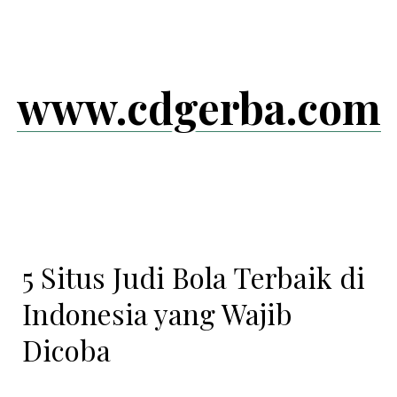
Skip
to
content
www.cdgerba.com
5 Situs Judi Bola Terbaik di
Indonesia yang Wajib
Dicoba