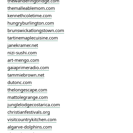
thewanderingbridge.com
themalleablemom.com
kennethcoletime.com
hungryburlington.com
brunswickatlongstown.com
tartinemaplecuisine.com
janekramer.net
nizi-sushi.com
art-mengo.com
gaiaprimeradio.com
tammiebrown.net
dutonc.com
thelongescape.com
mattolegrange.com
junglelodgecostarica.com
christianfestivals.org
visitcountrykitchen.com
algarve-dolphins.com