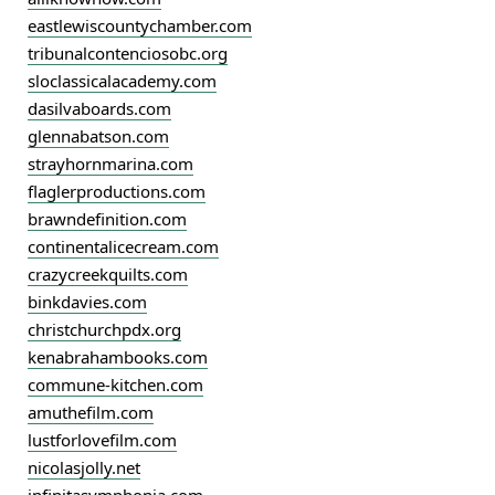
eastlewiscountychamber.com
tribunalcontenciosobc.org
sloclassicalacademy.com
dasilvaboards.com
glennabatson.com
strayhornmarina.com
flaglerproductions.com
brawndefinition.com
continentalicecream.com
crazycreekquilts.com
binkdavies.com
christchurchpdx.org
kenabrahambooks.com
commune-kitchen.com
amuthefilm.com
lustforlovefilm.com
nicolasjolly.net
infinitasymphonia.com