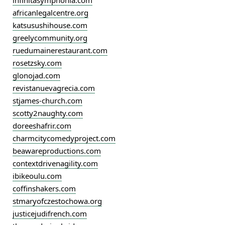
africanlegalcentre.org
katsusushihouse.com
greelycommunity.org
ruedumainerestaurant.com
rosetzsky.com
glonojad.com
revistanuevagrecia.com
stjames-church.com
scotty2naughty.com
doreeshafrir.com
charmcitycomedyproject.com
beawareproductions.com
contextdrivenagility.com
ibikeoulu.com
coffinshakers.com
stmaryofczestochowa.org
justicejudifrench.com