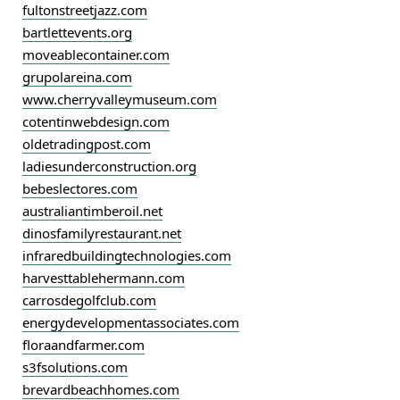
fultonstreetjazz.com
bartlettevents.org
moveablecontainer.com
grupolareina.com
www.cherryvalleymuseum.com
cotentinwebdesign.com
oldetradingpost.com
ladiesunderconstruction.org
bebeslectores.com
australiantimberoil.net
dinosfamilyrestaurant.net
infraredbuildingtechnologies.com
harvesttablehermann.com
carrosdegolfclub.com
energydevelopmentassociates.com
floraandfarmer.com
s3fsolutions.com
brevardbeachhomes.com