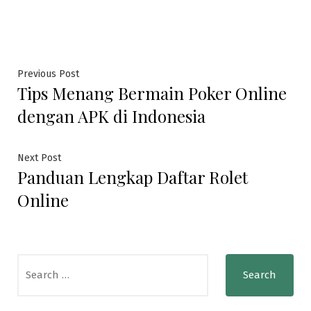
Post
Previous
Previous Post
Tips Menang Bermain Poker Online
post:
navigation
dengan APK di Indonesia
Next
Next Post
Panduan Lengkap Daftar Rolet
post:
Online
Search
for: