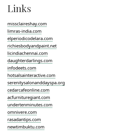
Links
missclaireshay.com
limras-india.com
elperiodicodelara.com
richiesbodyandpaint.net
licindiachennai.com
daughterdarlings.com
infodeets.com
hotsalsainteractive.com
serenitysalonanddayspa.org
cedarcafeonline.com
acfurnituregiant.com
undertenminutes.com
omnivere.com
rasadantips.com
newtimbuktu.com