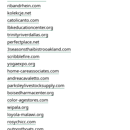
ribandrhein.com
kolekcje.net
catolicanto.com
lbkeducationcenter.org
trinityriverdallas.org
perfectplace.net
3seasonsthaibistrooakland.com
scribblefire.com
yogaexpo.org
home-careassociates.com
andreacavaletto.com
parksleylivestocksupply.com
boisedharmacenter.org
color-agestores.com
wipala.org
loyola-malawi.org
rosychicc.com
outpostboats.com