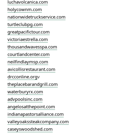
luchavolcanica.com
holycownm.com
nationwidetruckservice.com
turtleclubpg.com
greatpacifictour.com
victoriaestrella.com
thousandwavesspa.com
courtlandcenter.com
neilfindlaymsp.com
avicollisrestaurant.com
drcconline.org
v
theplacebarandgrill.com
waterburyrx.com
advpoolsinc.com
angelosatthepoint.com
indianapastorsalliance.com
valleyoakssteakcompany.com
caseyswoodshed.com