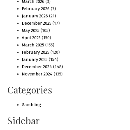
March 2026
(3)
February 2026
(7)
January 2026
(21)
December 2025
(17)
May 2025
(105)
April 2025
(150)
March 2025
(155)
February 2025
(120)
January 2025
(154)
December 2024
(148)
November 2024
(135)
Categories
Gambling
Sidebar