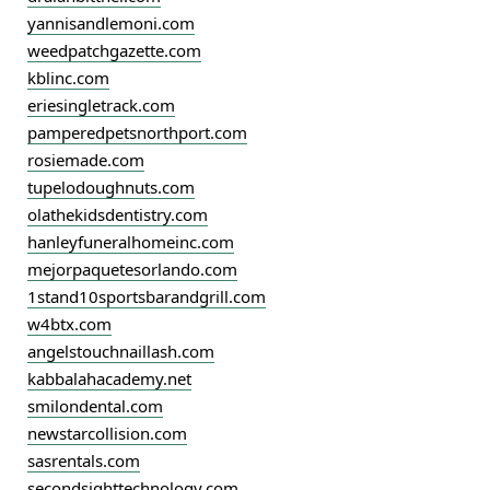
yannisandlemoni.com
weedpatchgazette.com
kblinc.com
eriesingletrack.com
pamperedpetsnorthport.com
rosiemade.com
tupelodoughnuts.com
olathekidsdentistry.com
hanleyfuneralhomeinc.com
mejorpaquetesorlando.com
1stand10sportsbarandgrill.com
w4btx.com
angelstouchnaillash.com
kabbalahacademy.net
smilondental.com
newstarcollision.com
sasrentals.com
secondsighttechnology.com