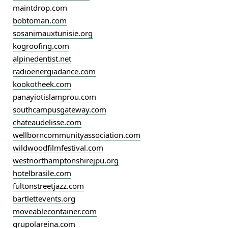
maintdrop.com
bobtoman.com
sosanimauxtunisie.org
kogroofing.com
alpinedentist.net
radioenergiadance.com
kookotheek.com
panayiotislamprou.com
southcampusgateway.com
chateaudelisse.com
wellborncommunityassociation.com
wildwoodfilmfestival.com
westnorthamptonshirejpu.org
hotelbrasile.com
fultonstreetjazz.com
bartlettevents.org
moveablecontainer.com
grupolareina.com