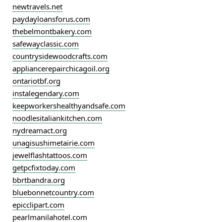
newtravels.net
paydayloansforus.com
thebelmontbakery.com
safewayclassic.com
countrysidewoodcrafts.com
appliancerepairchicagoil.org
ontariotbf.org
instalegendary.com
keepworkershealthyandsafe.com
noodlesitaliankitchen.com
nydreamact.org
unagisushimetairie.com
jewelflashtattoos.com
getpcfixtoday.com
bbrtbandra.org
bluebonnetcountry.com
epicclipart.com
pearlmanilahotel.com