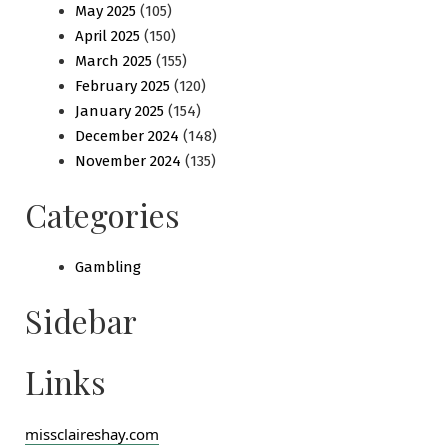
May 2025
(105)
April 2025
(150)
March 2025
(155)
February 2025
(120)
January 2025
(154)
December 2024
(148)
November 2024
(135)
Categories
Gambling
Sidebar
Links
missclaireshay.com