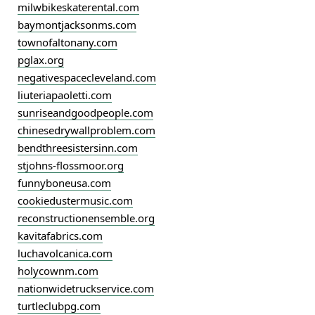
milwbikeskaterental.com
baymontjacksonms.com
townofaltonany.com
pglax.org
negativespacecleveland.com
liuteriapaoletti.com
sunriseandgoodpeople.com
chinesedrywallproblem.com
bendthreesistersinn.com
stjohns-flossmoor.org
funnyboneusa.com
cookiedustermusic.com
reconstructionensemble.org
kavitafabrics.com
luchavolcanica.com
holycownm.com
nationwidetruckservice.com
turtleclubpg.com