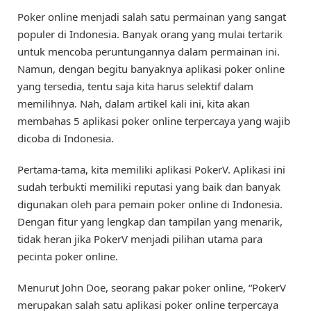
Poker online menjadi salah satu permainan yang sangat
populer di Indonesia. Banyak orang yang mulai tertarik
untuk mencoba peruntungannya dalam permainan ini.
Namun, dengan begitu banyaknya aplikasi poker online
yang tersedia, tentu saja kita harus selektif dalam
memilihnya. Nah, dalam artikel kali ini, kita akan
membahas 5 aplikasi poker online terpercaya yang wajib
dicoba di Indonesia.
Pertama-tama, kita memiliki aplikasi PokerV. Aplikasi ini
sudah terbukti memiliki reputasi yang baik dan banyak
digunakan oleh para pemain poker online di Indonesia.
Dengan fitur yang lengkap dan tampilan yang menarik,
tidak heran jika PokerV menjadi pilihan utama para
pecinta poker online.
Menurut John Doe, seorang pakar poker online, “PokerV
merupakan salah satu aplikasi poker online terpercaya