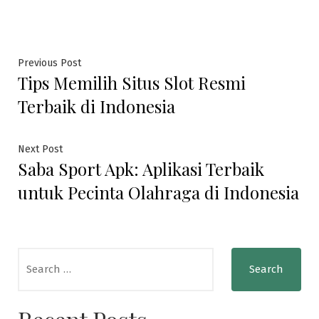
Post
Previous
Previous Post
Tips Memilih Situs Slot Resmi
post:
navigation
Terbaik di Indonesia
Next
Next Post
Saba Sport Apk: Aplikasi Terbaik
post:
untuk Pecinta Olahraga di Indonesia
Search
for: