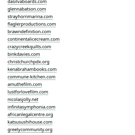
dasilvaboards.com
glennabatson.com
strayhornmarina.com
flaglerproductions.com
brawndefinition.com
continentalicecream.com
crazycreekquilts.com
binkdavies.com
christchurchpdx.org
kenabrahambooks.com
commune-kitchen.com
amuthefilm.com
lustforlovefilm.com
nicolasjolly.net
infinitasymphonia.com
africanlegalcentre.org
katsusushihouse.com
greelycommunity.org