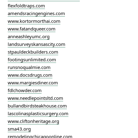
flexfoldtraps.com
amendsracingengines.com
www.kortormorthai.com
www.fatandqueer.com
anneashleyumc.org
landsurveyskansascity.com
stpauldeckbuilders.com
footingsunlimited.com
runsnoqualmie.com
www.docsdrugs.com
www.margiesdiner.com
fdlchowder.com
www.needlepointsltd.com
bullandbirdsteakhouse.com
lascolinasplasticsurgery.com
www.cliftonheritage.org
sma43.org
remodelingchicagoonline.com