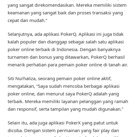
yang sangat direkomendasikan. Mereka memiliki sistem
keamanan yang sangat baik dan proses transaksi yang
cepat dan mudah.”
Selanjutnya, ada aplikasi PokerQ. Aplikasi ini juga tidak
kalah populer dan dianggap sebagai salah satu aplikasi
poker online terbaik di Indonesia. Dengan banyaknya
turnamen dan bonus yang ditawarkan, PokerQ berhasil
menarik perhatian para pemain poker online di tanah air.
Siti Nurhaliza, seorang pemain poker online aktif,
mengatakan, “Saya sudah mencoba berbagai aplikasi
poker online, dan menurut saya PokerQ adalah yang
terbaik. Mereka memiliki layanan pelanggan yang ramah
dan responsif, serta tampilan yang mudah digunakan.”
Selain itu, ada juga aplikasi PokerX yang patut untuk
dicoba. Dengan sistem permainan yang fair play dan