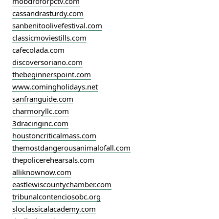
mobdroforpctv.com
cassandrasturdy.com
sanbenitoolivefestival.com
classicmoviestills.com
cafecolada.com
discoversoriano.com
thebeginnerspoint.com
www.comingholidays.net
sanfranguide.com
charmoryllc.com
3dracinginc.com
houstoncriticalmass.com
themostdangerousanimalofall.com
thepolicerehearsals.com
alliknownow.com
eastlewiscountychamber.com
tribunalcontenciosobc.org
sloclassicalacademy.com