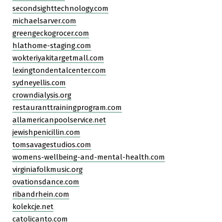
secondsighttechnology.com
michaelsarver.com
greengeckogrocer.com
hlathome-staging.com
wokteriyakitargetmall.com
lexingtondentalcenter.com
sydneyellis.com
crowndialysis.org
restauranttrainingprogram.com
allamericanpoolservice.net
jewishpenicillin.com
tomsavagestudios.com
womens-wellbeing-and-mental-health.com
virginiafolkmusic.org
ovationsdance.com
ribandrhein.com
kolekcje.net
catolicanto.com