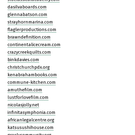
dasilvaboards.com
glennabatson.com
strayhornmarina.com
flaglerproductions.com
brawndefinition.com
continentalicecream.com
crazycreekquilts.com
binkdavies.com
christchurchpdx.org
kenabrahambooks.com
commune-kitchen.com
amuthefilm.com
lustforlovefilm.com
nicolasjolly.net
infinitasymphonia.com
africanlegalcentre.org
katsusushihouse.com