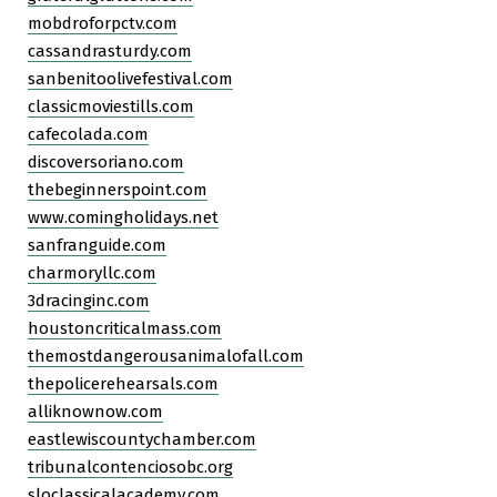
mobdroforpctv.com
cassandrasturdy.com
sanbenitoolivefestival.com
classicmoviestills.com
cafecolada.com
discoversoriano.com
thebeginnerspoint.com
www.comingholidays.net
sanfranguide.com
charmoryllc.com
3dracinginc.com
houstoncriticalmass.com
themostdangerousanimalofall.com
thepolicerehearsals.com
alliknownow.com
eastlewiscountychamber.com
tribunalcontenciosobc.org
sloclassicalacademy.com