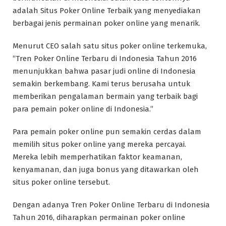
adalah Situs Poker Online Terbaik yang menyediakan
berbagai jenis permainan poker online yang menarik.
Menurut CEO salah satu situs poker online terkemuka,
“Tren Poker Online Terbaru di Indonesia Tahun 2016
menunjukkan bahwa pasar judi online di Indonesia
semakin berkembang. Kami terus berusaha untuk
memberikan pengalaman bermain yang terbaik bagi
para pemain poker online di Indonesia.”
Para pemain poker online pun semakin cerdas dalam
memilih situs poker online yang mereka percayai.
Mereka lebih memperhatikan faktor keamanan,
kenyamanan, dan juga bonus yang ditawarkan oleh
situs poker online tersebut.
Dengan adanya Tren Poker Online Terbaru di Indonesia
Tahun 2016, diharapkan permainan poker online