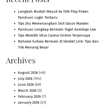
Langkah Mudah Masuk ke IDN Play Poker:
Panduan Login Terbaru
Tips Jitu Memenangkan Slot Gacor Maxwin
Panduan Lengkap Bermain Togel Kamboja Live
Tips Memilih Situs Casino Online Terpercaya
Rahasia Sukses Bermain di Sbobet Link: Tips dan
Trik Menang Besar
Archives
August 2026
(49)
July 2026
(154)
June 2026
(69)
March 2026
(3)
February 2026
(7)
January 2026
(21)