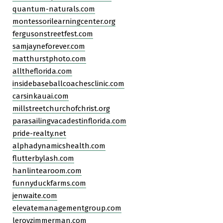
quantum-naturals.com
montessorilearningcenter.org
fergusonstreetfest.com
samjayneforever.com
matthurstphoto.com
alltheflorida.com
insidebaseballcoachesclinic.com
carsinkauai.com
millstreetchurchofchrist.org
parasailingvacadestinflorida.com
pride-realty.net
alphadynamicshealth.com
flutterbylash.com
hanlintearoom.com
funnyduckfarms.com
jenwaite.com
elevatemanagementgroup.com
leroyzimmerman.com