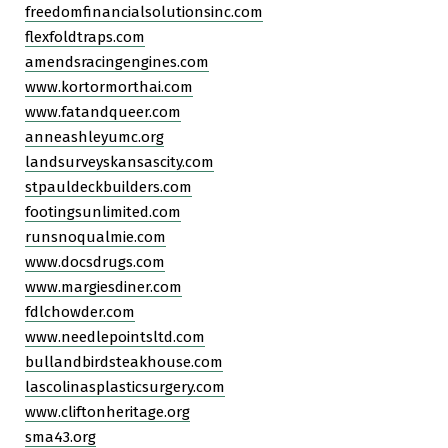
freedomfinancialsolutionsinc.com
flexfoldtraps.com
amendsracingengines.com
www.kortormorthai.com
www.fatandqueer.com
anneashleyumc.org
landsurveyskansascity.com
stpauldeckbuilders.com
footingsunlimited.com
runsnoqualmie.com
www.docsdrugs.com
www.margiesdiner.com
fdlchowder.com
www.needlepointsltd.com
bullandbirdsteakhouse.com
lascolinasplasticsurgery.com
www.cliftonheritage.org
sma43.org