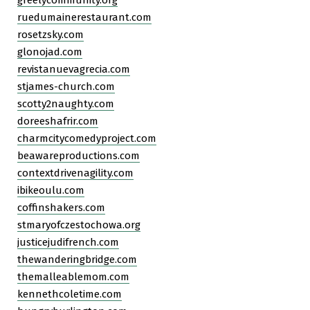
greelycommunity.org
ruedumainerestaurant.com
rosetzsky.com
glonojad.com
revistanuevagrecia.com
stjames-church.com
scotty2naughty.com
doreeshafrir.com
charmcitycomedyproject.com
beawareproductions.com
contextdrivenagility.com
ibikeoulu.com
coffinshakers.com
stmaryofczestochowa.org
justicejudifrench.com
thewanderingbridge.com
themalleablemom.com
kennethcoletime.com