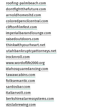
roofing-palmbeach.com
dontfightthefuture.com
arnoldhomesltd.com
coloredpencilcentral.com
cliftonfilmfest.com
imperialbarandlounge.com
raisedoutdoors.com
thinkwithyourheart.net
utahbankruptcyattorneys.net
irocknroll.com
www.wordoflife2000.org
idahosquaredancing.com
tawawcabins.com
folksemantic.com
sardosbar.com
italianvolt.com
berkshirealarmssystems.com
vizslabrewing.com